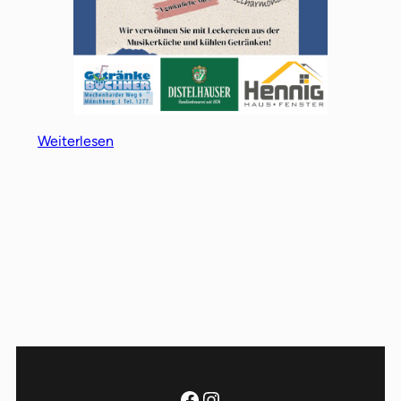
:
Weiterlesen
Herzlich
Willkommen!
Facebook
Instagram