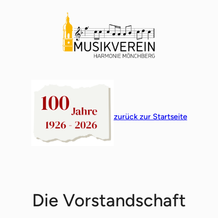
Direkt
zum
Inhalt
wechseln
zurück zur Startseite
Die Vorstandschaft