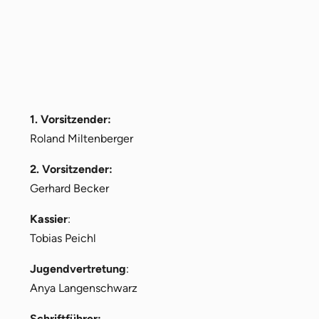
1. Vorsitzender:
Roland Miltenberger
2. Vorsitzender:
Gerhard Becker
Kassier
:
Tobias Peichl
Jugendvertretung
:
Anya Langenschwarz
Schriftführer: